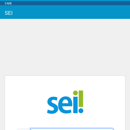
CADE
SEI