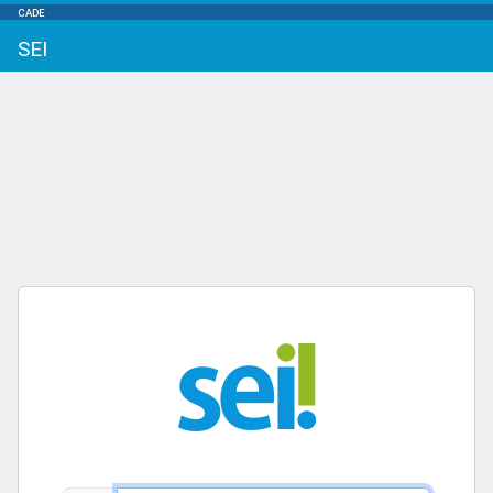
CADE
SEI