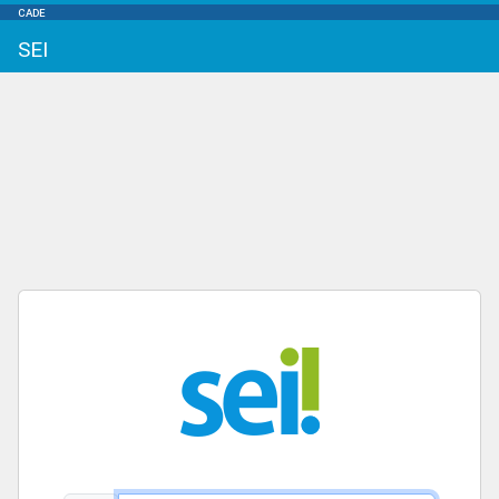
CADE
SEI