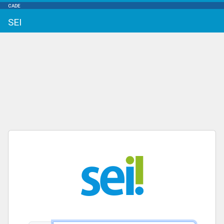
CADE
SEI