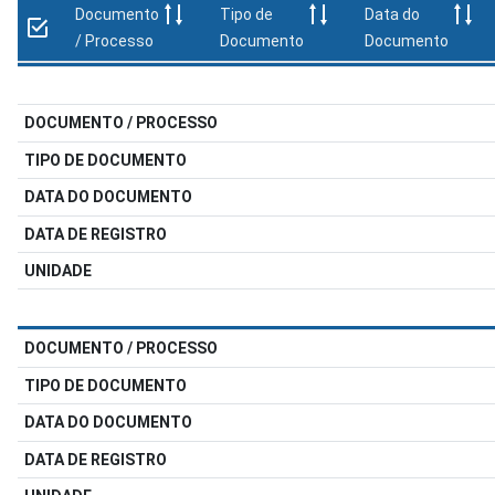
Documento
Tipo de
Data do
/ Processo
Documento
Documento