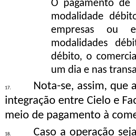
O pagamento de p
modalidade débit
empresas ou em
modalidades débi
débito, o comerci
um dia e nas transa
Nota-se, assim, que 
integração entre Cielo e 
meio de pagamento à come
Caso a operação seja