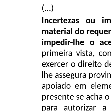
(...)
Incertezas ou im
material do reque
impedir-lhe o ac
primeira vista, co
exercer o direito d
lhe assegura provi
apoiado em eleme
presente se acha o 
para autorizar a