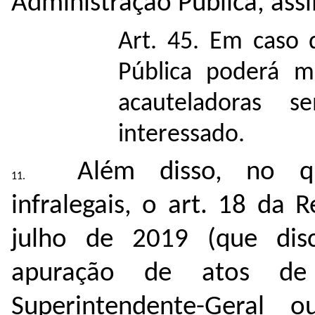
Administração Pública, ass
Art. 45. Em caso 
Pública poderá m
acauteladoras 
interessado.
Além disso, no qu
infralegais, o art. 18 da
julho de 2019 (que disc
apuração de atos de 
Superintendente-Geral 