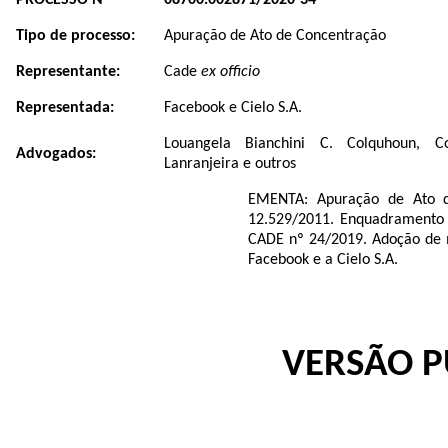
PROCESSO Nº
08700.002871/2020-34
Tipo de processo:
Apuração de Ato de Concentração
Representante:
Cade
ex officio
Representada:
Facebook e Cielo S.A.
Louangela Bianchini C. Colquhoun,
C
Advogados:
Lanranjeira e outros
EMENTA:
Apuração de Ato d
12.529/2011. Enquadramento 
CADE nº 24/2019.
Adoção de 
Facebook e a Cielo S
.A.
VERSÃO P