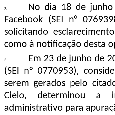
No dia 18 de junho 
Facebook (SEI n°
076939
solicitando esclareciment
como à notificação desta 
Em 23 de junho de 2
(SEI nº 0770953), consid
serem gerados pelo citad
Cielo, determinou a i
administrativo para apuraç