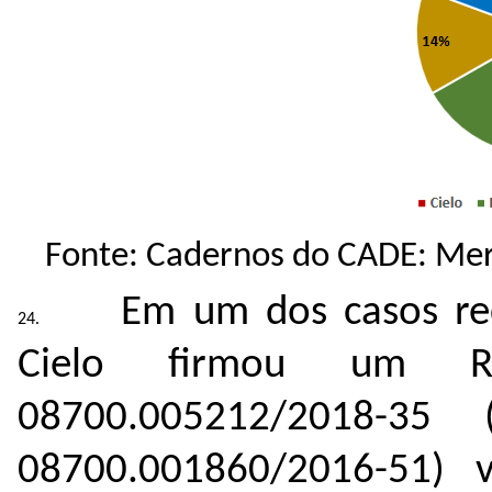
Fonte: Cadernos do CADE: Me
Em um dos casos re
Cielo
firmou um R
08700.005212/2018-
35 (
08700.001860/2016-51) v