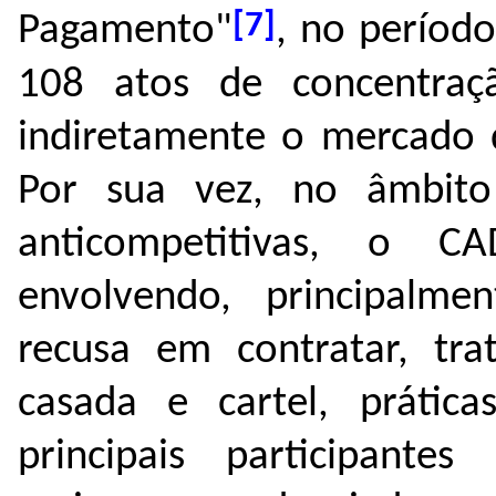
[7]
Pagamento"
, no períod
108 atos de concentraç
indiretamente o mercado 
Por sua vez, no âmbito
anticompetitivas, o CA
envolvendo, principalmen
recusa em contratar, tra
casada e cartel, prátic
principais participante