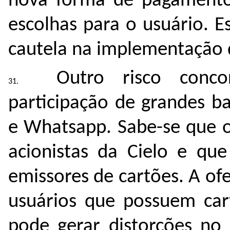
nova forma de pagamento 
escolhas para o usuário. E
cautela na implementação 
Outro risco conco
participação de grandes b
e Whatsapp. Sabe-se que o
acionistas da Cielo e qu
emissores de cartões. A of
usuários que possuem car
pode gerar distorções no