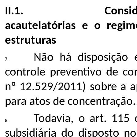
II.1. Considerações
acautelatórias e o regi
estruturas
Não há disposição 
controle preventivo de co
nº 12.529/2011) sobre a a
para atos de concentração.
Todavia, o art. 115 
subsidiária do disposto n