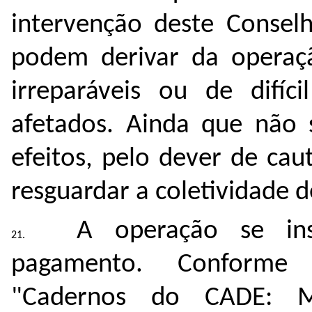
intervenção deste Conselh
podem derivar da operaç
irreparáveis ou de difíci
afetados. Ainda que não 
efeitos, pelo dever de ca
resguardar a coletividade d
A operação se i
pagamento. Conforme 
"Cadernos do CADE: M