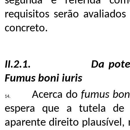
segunda é referida c
requisitos serão avaliado
concreto.
II.2.1. Da potencial
Fumus boni iuris
Acerca do
fumus boni
espera que a tutela de
aparente direito plausível,