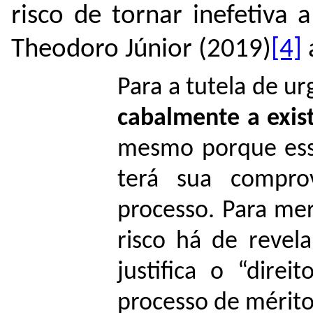
risco de tornar inefetiva 
Theodoro Júnior (2019)
[4]
Para a tutela de ur
cabalmente a exist
mesmo porque esse
terá sua compro
processo. Para mer
risco há de revel
justifica o “direi
processo de mérito