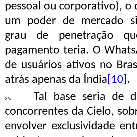
pessoal ou corporativo), o
um poder de mercado sig
grau de penetração qu
pagamento teria. O Whats
de usuários ativos no Bra
atrás apenas da Índia
[10]
.
Tal base seria de di
concorrentes da Cielo, so
envolver exclusividade en