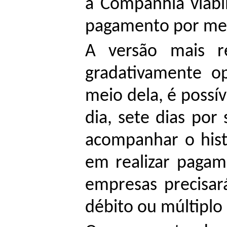
a Companhia viabi
pagamento por mei
A versão mais re
gradativamente o
meio dela, é possí
dia, sete dias por
acompanhar o hist
em realizar pagam
empresas precisará
débito ou múltipl