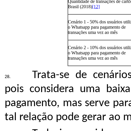
Quantidade de transações de cartõ
Brasil (2018)
[12]
Cenário 1 - 50% dos usuários util
o Whatsapp para pagamento de
transações uma vez ao mês
Cenário 2 - 10% dos usuários util
o Whatsapp para pagamento de
transações uma vez ao mês
Trata-se de cenári
pois considera uma baix
pagamento, mas serve par
tal relação pode gerar ao 