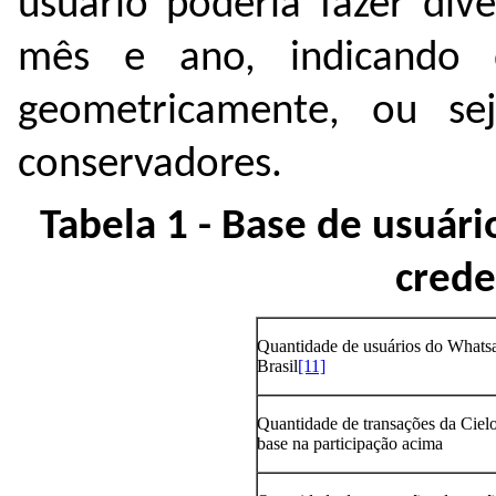
usuário poderia fazer di
mês e ano, indicando 
geometricamente, ou sej
conservadores.
Tabela 1 - Base de usuár
cred
Quantidade de usuários do Whats
Brasil
[11]
Quantidade de transações da Ciel
base na participação acima