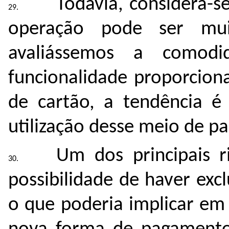
Todavia, considera-s
operação pode ser mui
avaliássemos a comodi
funcionalidade proporcion
de cartão, a tendência 
utilização desse meio de p
Um dos principais r
possibilidade de haver excl
o que poderia implicar em