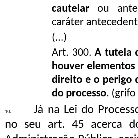
cautelar
ou antec
caráter antecedent
(...)
Art. 300.
A tutela 
houver elementos 
direito e o perigo 
do processo
. (grif
Já na Lei do Process
no seu art. 45 acerca d