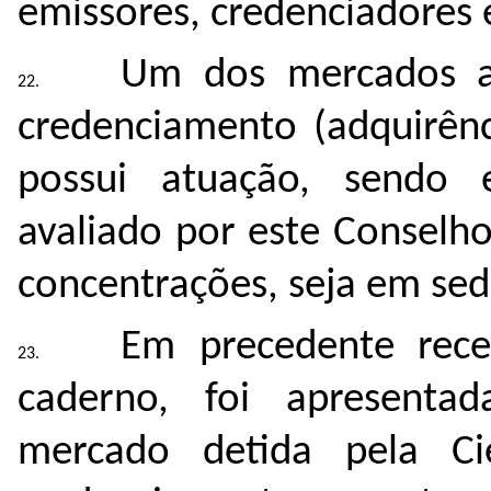
emissores, credenciadores 
Um dos mercados a
credenciamento (adquirênc
possui atuação, sendo 
avaliado por este Conselh
concentrações, seja em sed
Em precedente rec
caderno, foi apresenta
mercado detida pela C