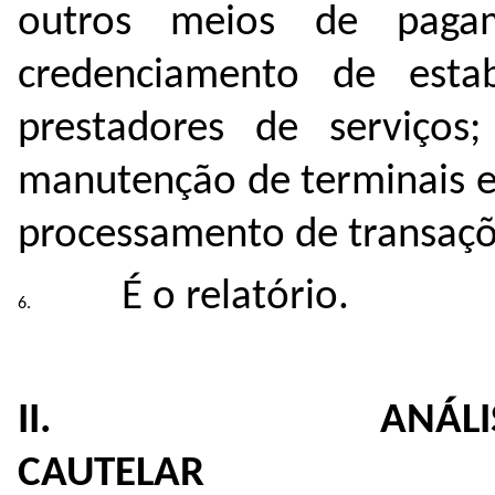
outros meios de pagam
credenciamento de esta
prestadores de serviços
manutenção de terminais el
processamento de transaçõ
É o relatório.
II. ANÁLISE DA 
CAUTELAR