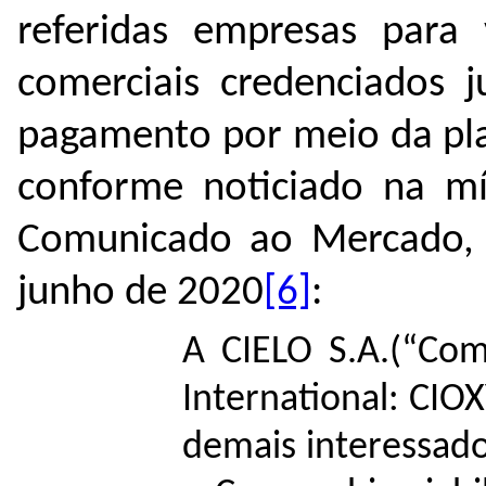
referidas empresas para v
comerciais credenciados 
pagamento por meio da pl
conforme noticiado na mí
Comunicado ao Mercado, 
junho de 2020
[6]
:
A CIELO S.A.(“Com
International: CIOX
demais interessad