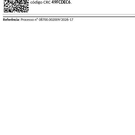
código CRC
49FCDEC6
.
Referência:
Processo nº 08700.002009/2026-17