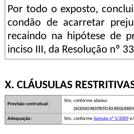
Por todo o exposto, conclu
condão de acarretar preju
recaindo na hipótese de p
inciso III, da Resolução nº 3
X. CLÁUSULAS RESTRITIV
Sim, conforme abaixo:
Previsão contratual:
[ACESSO RESTRITO ÀS REQUEREN
Adequação
:
Sim, conforme
Súmula nº 5/2009
e