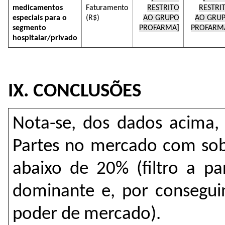
medicamentos
Faturamento
RESTRITO
RESTRI
especiais para o
(R$)
AO GRUPO
AO GRU
segmento
PROFARMA]
PROFARM
hospitalar/privado
IX. CONCLUSÕES
Nota-se, dos dados acima, 
Partes no mercado com sobr
abaixo de 20% (filtro a pa
dominante e, por conseguin
poder de mercado).