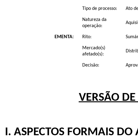
Tipo de processo:
Ato d
Natureza da
Aquisi
operação:
EMENTA:
Rito:
Sumári
Mercado(s)
Distr
afetado(s):
Decisão:
Aprov
VERSÃO DE
I. ASPECTOS FORMAIS DO