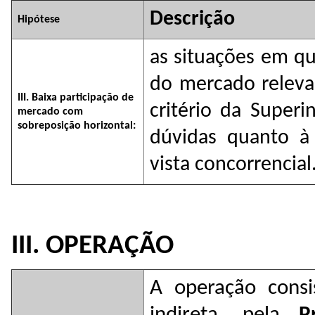
Descrição
Hipótese
as situações em qu
do mercado relev
III. Baixa participação de
critério da Superi
mercado com
sobreposição horizontal:
dúvidas quanto à
vista concorrencial
III. OPERAÇÃO
A operação consi