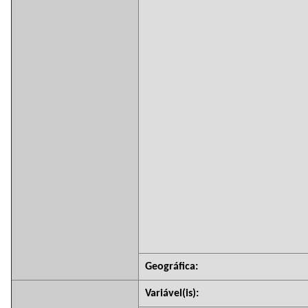
Geográfica:
Variável(is):