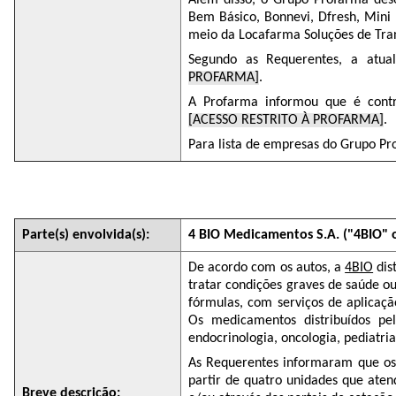
Além disso, o Grupo Profarma des
Bem Básico, Bonnevi, Dfresh, Mini 
meio da Locafarma Soluções de Trans
Segundo as Requerentes, a atual
PROFARMA]
.
A Profarma informou que é cont
[ACESSO RESTRITO À PROFARMA]
.
Para lista de empresas do Grupo Pro
Parte(s) envolvida(s):
4 BIO Medicamentos S.A. ("4BIO" 
De acordo com os autos, a
4BIO
dis
tratar condições graves de saúde ou
fórmulas, com serviços de aplicaç
Os medicamentos distribuídos p
endocrinologia, oncologia, pediatria
As Requerentes informaram que os 
partir de quatro unidades que aten
Breve descrição: