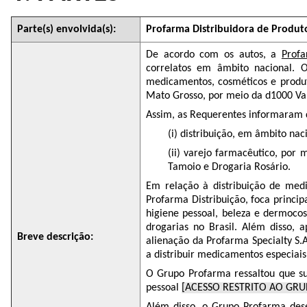
Parte(s) envolvida(s):
Profarma Distribuidora de Produt
De acordo com os autos, a
Prof
correlatos em âmbito nacional.
medicamentos, cosméticos e produto
Mato Grosso, por meio da d1000 Var
Assim, as Requerentes informaram q
(i) distribuição, em âmbito na
(ii) varejo farmacêutico, por 
Tamoio e Drogaria Rosário.
Em relação à distribuição de med
Profarma Distribuição, foca princ
higiene pessoal, beleza e dermocos
drogarias no Brasil. Além disso, 
Breve descrição:
alienação da Profarma Specialty S.
a distribuir medicamentos especiais
O Grupo Profarma ressaltou que su
pessoal
[ACESSO RESTRITO AO GR