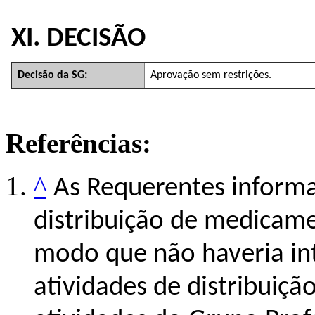
XI. DECISÃO
Decisão da SG:
Aprovação sem restrições.
Referências:
^
As Requerentes inform
distribuição de medicam
modo que não haveria int
atividades de distribuiç