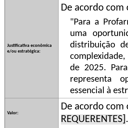
De acordo com 
"Para a Profa
uma oportuni
distribuição 
Justificativa econômica
e/ou estratégica:
complexidade,
de 2025. Par
representa o
essencial à est
De acordo com 
Valor:
REQUERENTES]