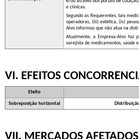
e/ou através dos portais de cotação
e clínicas.
Segundo as Requerentes, tais medicam
operadoras, (iii) estética, (iv) pes
Alvo informou que não atua na dist
Atualmente, a Empresa-Alvo faz 
varejista de medicamentos, saúde e 
VI. EFEITOS CONCORRENCI
Efeito
Sobreposição horizontal
Distribuiç
VII. MERCADOS AFETADOS