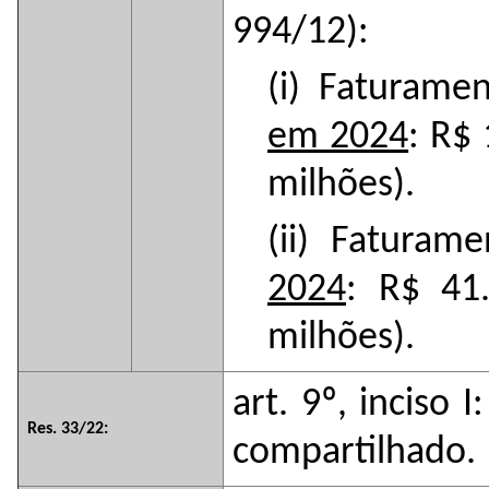
994/12):
(i) Faturam
em 2024
: R$
milhões).
(ii) Fatura
2024
: R$ 41
milhões).
art. 9º, inciso 
Res. 33/22:
compartilhado.