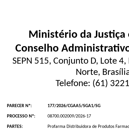
Ministério da Justiça
Conselho Administrativ
SEPN 515, Conjunto D, Lote 4, E
Norte, Brasíl
Telefone: (61) 322
PARECER Nº:
177/2026/CGAA5/SGA1/SG
PROCESSO Nº:
08700.002009/2026-17
PARTES:
Profarma Distribuidora de Produtos Farmacê