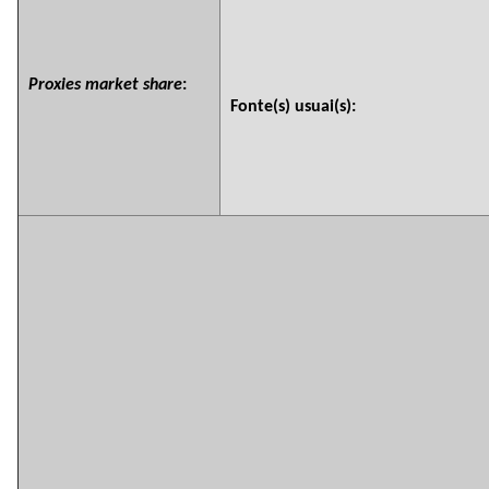
Proxies market share
:
Fonte(s) usuai(s):