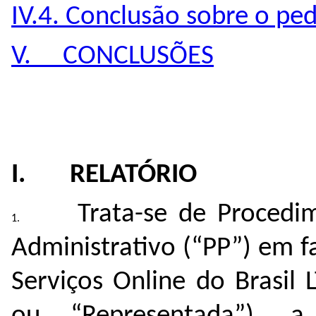
IV.4. Conclusão sobre o pe
V. CONCLUSÕES
I. RELATÓRIO
Trata-se de Procedi
Administrativo (“PP”) em 
Serviços Online do Brasil 