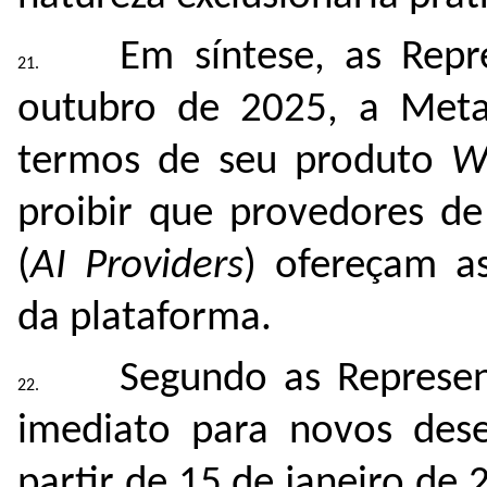
Em síntese, as Repr
outubro de 2025, a Met
termos de seu produto
W
proibir que provedores de i
(
AI Providers
) ofereçam as
da plataforma.
Segundo as Represen
imediato para novos dese
partir de 15 de janeiro de