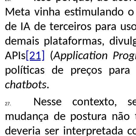
Meta vinha estimulando o 
de IA de terceiros para u
demais plataformas, divul
APIs
[21]
(
Application Pro
políticas de preços par
chatbots
.
Nesse contexto, s
mudança de postura não te
deveria ser interpretada 