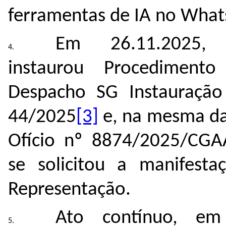
ferramentas de IA no What
Em 26.11.2025, e
instaurou Procediment
Despacho SG Instauração
44/2025
[3]
e, na mesma dat
Ofício nº 8874/2025/CG
se solicitou a manifesta
Representação.
Ato contínuo, em 