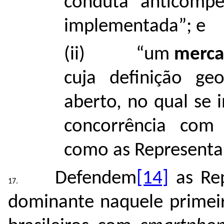
conduta anticompe
implementada”; e
(ii) “um
merca
cuja definição ge
aberto, no qual se 
concorrência com
como as Representa
Defendem
[14]
as Re
dominante naquele primei