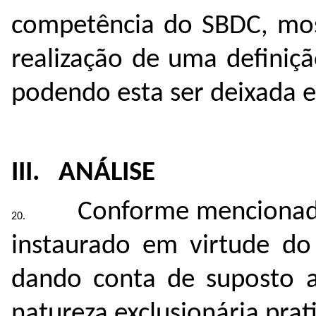
competência do SBDC, mos
realização de uma definiç
podendo esta ser deixada 
III. ANÁLISE
Conforme mencionado 
instaurado em virtude do
dando conta de suposto 
natureza exclusionária prat