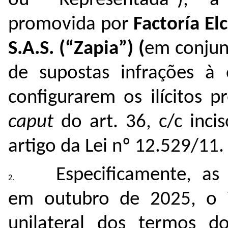
ou “Representada”), a
promovida por
Factoría Elc
S.A.S. (“Zapia”) (
em conjun
de supostas infrações à
configurarem os ilícitos pr
caput
do art. 36, c/c inc
artigo da Lei nº 12.529/11.
Especificamente, as
em outubro de 2025, o 
unilateral dos termos 