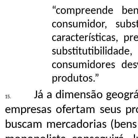
“compreende bens
consumidor, subs
características, pr
substitutibilidade
consumidores des
produtos.”
Já a dimensão geográ
empresas ofertam seus pr
buscam mercadorias (bens 