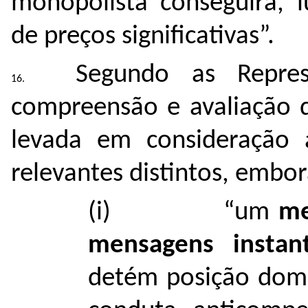
monopolista conseguirá, l
de preços significativas”.
Segundo as Repres
compreensão e avaliação 
levada em consideração 
relevantes distintos, embor
(i) “um
me
mensagens instan
detém posição domi