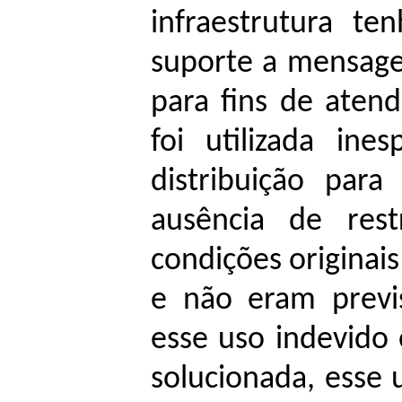
infraestrutura te
suporte a mensage
para fins de aten
foi utilizada in
distribuição par
ausência de rest
condições originais
e não eram previ
esse uso indevido 
solucionada, esse 