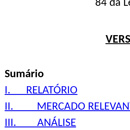
84 da L
VERS
Sumário
I. RELATÓRIO
II. MERCADO RELEVAN
III. ANÁLISE