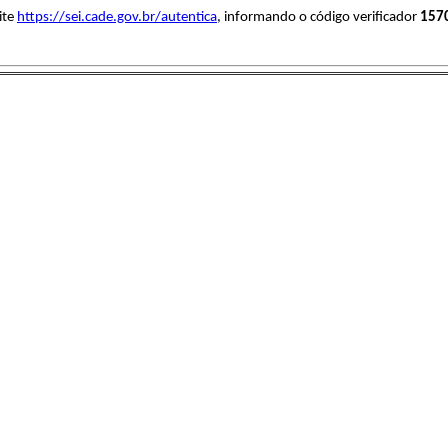
ite
https://sei.cade.gov.br/autentica
, informando o código verificador
157