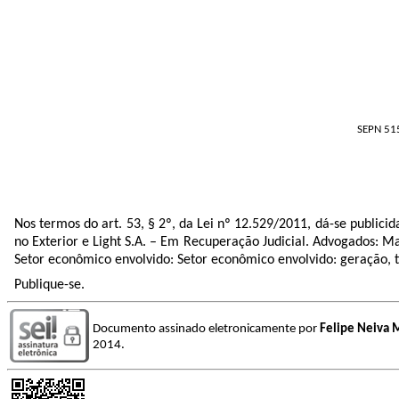
SEPN 515
Nos termos do art. 53, § 2º, da Lei nº 12.529/2011, dá-se publi
no Exterior e Light S.A. – Em Recuperação Judicial. Advogados: M
Setor econômico envolvido:
Setor econômico envolvido: geração, t
Publique-se.
Documento assinado eletronicamente por
Felipe Neiva
2014.