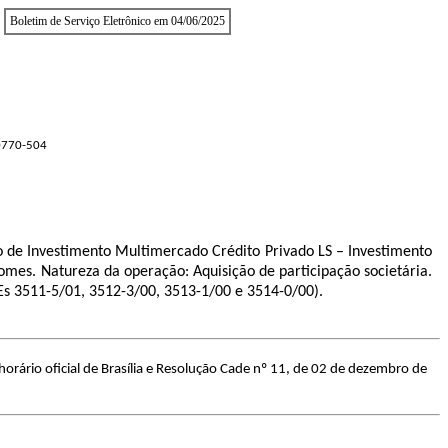
Boletim de Serviço Eletrônico em 04/06/2025
70770-504
o de Investimento Multimercado Crédito Privado LS – Investimento
omes. Natureza da operação: Aquisição de participação societária.
AEs 3511-5/01, 3512-3/00, 3513-1/00 e 3514-0/00).
rário oficial de Brasília e Resolução Cade nº 11, de 02 de dezembro de