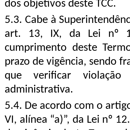
dos objetivos deste TCC.
5.3. Cabe à Superintendên
art. 13, IX, da Lei nº 1
cumprimento deste Term
prazo de vigência, sendo f
que verificar violação
administrativa.
5.4. De acordo com o artigo 
VI, alínea “a)”, da Lei nº 