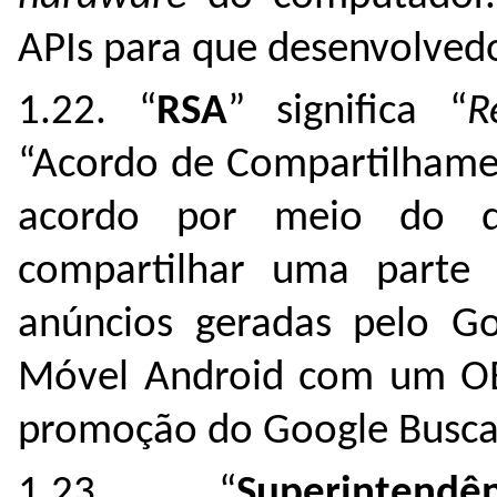
APIs para que desenvolvedo
1.22. “
RSA
” significa “
R
“Acordo de Compartilhamen
acordo por meio do q
compartilhar uma parte 
anúncios geradas pelo G
Móvel Android com um 
promoção do Google Busca
1.23. “
Superintendên