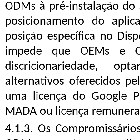
ODMs à pré-instalação do 
posicionamento do apli
posição específica no Dis
impede que OEMs e O
discricionariedade, op
alternativos oferecidos p
uma licença do Google P
MADA ou licença remuner
4.1.3. Os Compromissário