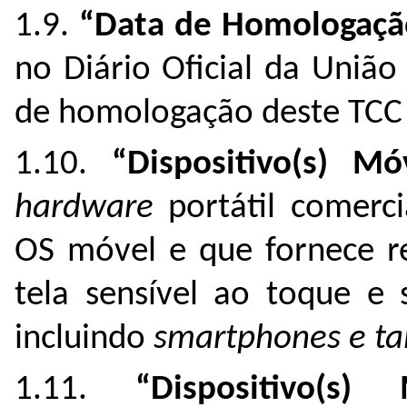
1.9.
“Data de Homologaçã
no Diário Oficial da União
de homologação deste TCC 
1.10.
“Dispositivo(s) Mó
hardware
portátil comerc
OS móvel e que fornece re
tela sensível ao toque e 
incluindo
smartphones e ta
1.11.
“Dispositivo(s)