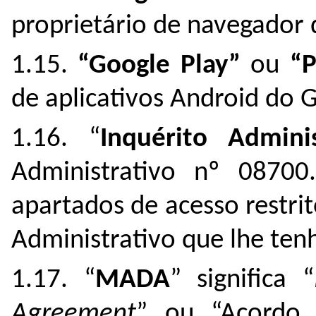
proprietário de navegador
1.15.
“Google Play”
ou
“P
de aplicativos Android do 
1.16. “
Inquérito Adminis
Administrativo nº 08700
apartados de acesso restri
Administrativo que lhe ten
1.17. “
MADA
” significa “
Agreement
” ou “Acordo d