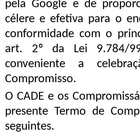
pela Google e de proporc
célere e efetiva para o e
conformidade com o princí
art. 2º da Lei 9.784/9
conveniente a celebr
Compromisso.
O CADE e os Compromissár
presente Termo de Compro
seguintes.