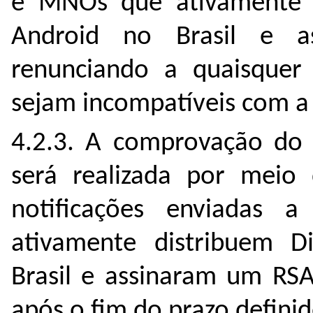
e MNOs que ativamente d
Android no Brasil e 
renunciando a quaisquer
sejam incompatíveis com a 
4.2.3. A comprovação do 
será realizada por meio
notificações enviada
ativamente distribuem D
Brasil e assinaram um RSA
após o fim do prazo definid