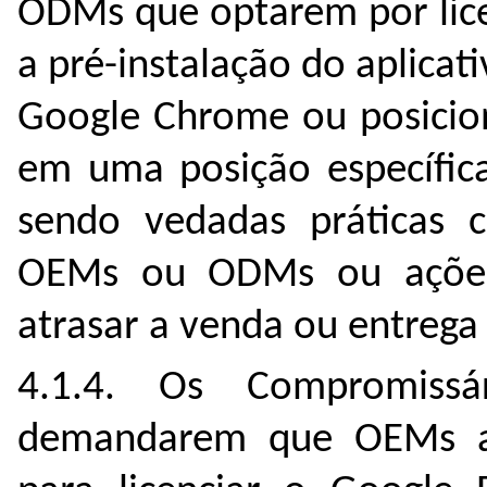
ODMs que optarem por lice
a pré-instalação do aplicat
Google Chrome ou posicio
em uma posição específica
sendo vedadas práticas 
OEMs ou ODMs ou ações 
atrasar a venda ou entrega
4.1.4. Os Compromiss
demandarem que OEMs a