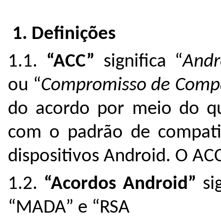
1. Definições
1.1.
“ACC”
significa “
Andr
ou “
Compromisso de Compa
do acordo por meio do qu
com o padrão de compatib
dispositivos Android. O AC
1.2.
“Acordos Android”
sig
“MADA” e “RSA