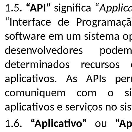
1.5.
“API”
significa “
Applic
“Interface de Programaçã
software em um sistema o
desenvolvedores pode
determinados recursos
aplicativos. As APIs pe
comuniquem com o sis
aplicativos e serviços no s
1.6.
“Aplicativo”
ou
“A