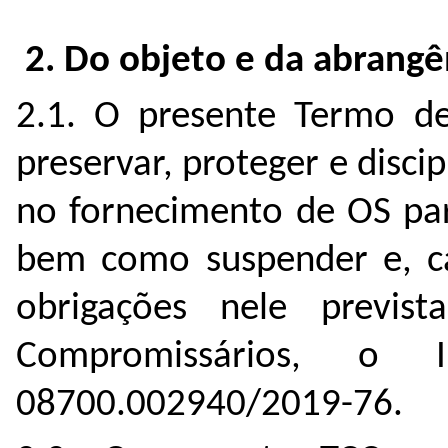
2. Do objeto e da abrang
2.1. O presente Termo d
preservar, proteger e disci
no fornecimento de OS par
bem como suspender e, ca
obrigações nele previst
Compromissários, o I
08700.002940/2019-76.