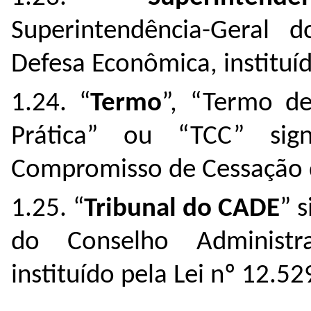
Superintendência-Geral 
Defesa Econômica, instituí
1.24. “
Termo
”, “Termo d
Prática” ou “TCC” sig
Compromisso de Cessação d
1.25. “
Tribunal do CADE
” 
do Conselho Administr
instituído pela Lei nº 12.5