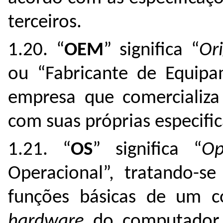
terceiros.
1.20. “
OEM
” significa “
Or
ou “Fabricante de Equipam
empresa que comercializa
com suas próprias especifi
1.21. “
OS
” significa “
Op
Operacional”, tratando-s
funções básicas de um 
hardware
do computador. 