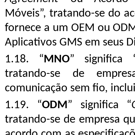
Móveis”, tratando-se do a
fornece a um OEM ou ODM l
Aplicativos GMS em seus D
1.18. “
MNO
” significa
tratando-se de empre
comunicação sem fio, inclu
1.19. “
ODM
” significa “
tratando-se de empresa qu
acordo com as especificaçõ