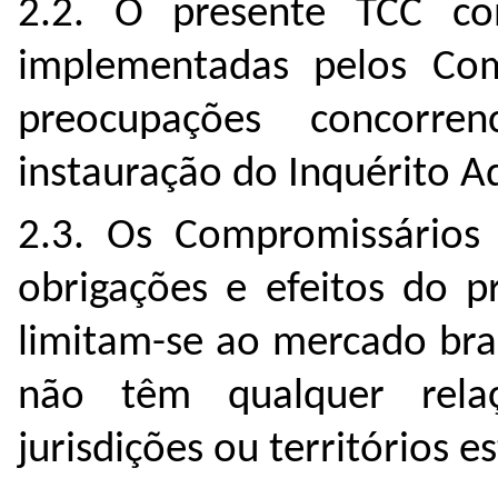
2.2. O presente TCC c
implementadas pelos Com
preocupações concorr
instauração do Inquérito A
2.3. Os Compromissário
obrigações e efeitos do 
limitam-se ao mercado brasi
não têm qualquer rela
jurisdições ou territórios e