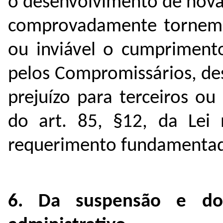
o desenvolvimento de nova
comprovadamente tornem 
ou inviável o cumprimen
pelos Compromissários, de
prejuízo para terceiros ou
do art. 85, §12, da Lei
requerimento fundamenta
6. Da suspensão e do