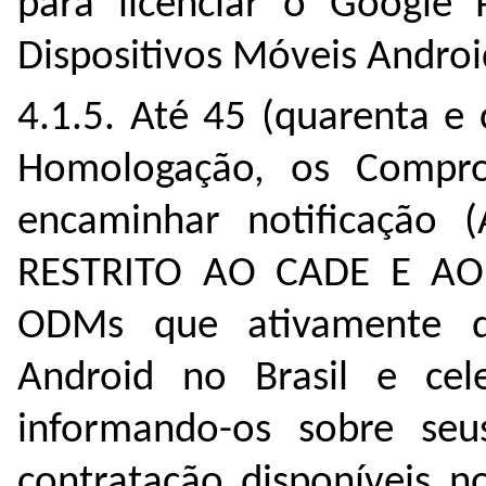
para licenciar o Googl
Dispositivos Móveis Androi
4.1.5. Até 45 (quarenta e
Homologação, os Compr
encaminhar notificação
RESTRITO AO CADE E AO
ODMs que ativamente di
Android no Brasil e c
informando-os sobre seu
contratação disponíveis n