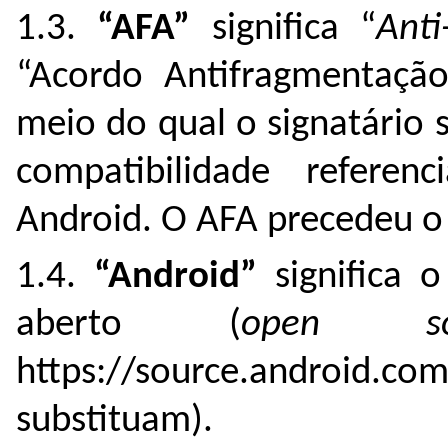
1.3.
“AFA”
significa “
Ant
“Acordo Antifragmentação
meio do qual o signatário
compatibilidade refere
Android. O AFA precedeu 
1.4.
“Android”
significa o
aberto (
open so
https://source.andro
substituam).