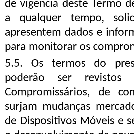
de vigência deste Termo 
a qualquer tempo, soli
apresentem dados e inform
para monitorar os compro
5.5. Os termos do pre
poderão ser revisto
Compromissários, de c
surjam mudanças mercadol
de Dispositivos Móveis e 