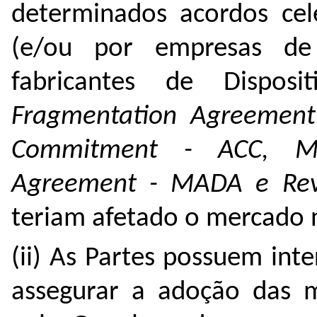
determinados acordos cel
(e/ou por empresas d
fabricantes de Dispos
Fragmentation Agreement 
Commitment - ACC, Mobi
Agreement - MADA e Rev
teriam afetado o mercado n
(ii) As Partes possuem int
assegurar a adoção das me