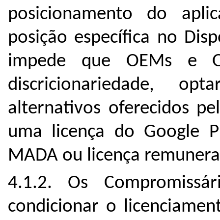
posicionamento do apl
posição específica no Dis
impede que OEMs e O
discricionariedade, op
alternativos oferecidos p
uma licença do Google P
MADA ou licença remuner
4.1.2. Os Compromiss
condicionar o licenciame