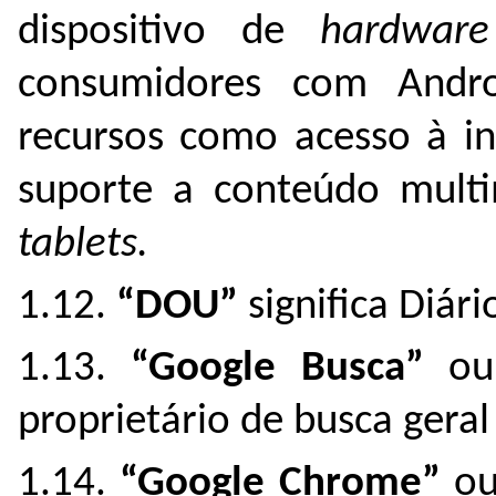
dispositivo de
hardware
consumidores com Andr
recursos como acesso à in
suporte a conteúdo multi
tablets.
1.12.
“DOU”
significa Diári
1.13.
“Google Busca”
ou
proprietário de busca gera
1.14.
“Google Chrome”
o