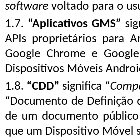
software
voltado para o us
1.7.
“Aplicativos GMS”
sig
APIs proprietários para A
Google Chrome e Google 
Dispositivos Móveis Androi
1.8.
“CDD”
significa “
Compa
“Documento de Definição d
de um documento público 
que um Dispositivo Móvel 