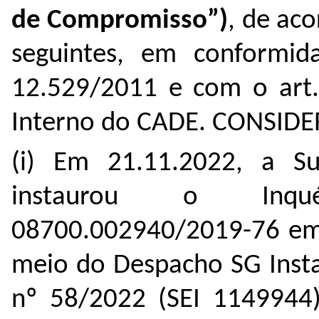
de Compromisso”)
, de ac
seguintes, em conformi
12.529/2011 e com o art.
Interno do CADE. CONSID
(i) Em 21.11.2022, a Su
instaurou o Inqué
08700.002940/2019-76 em 
meio do Despacho SG Insta
nº 58/2022 (SEI 1149944)