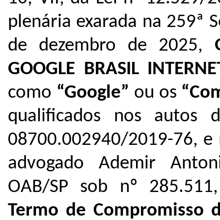
plenária exarada na 259ª S
de dezembro de 2025,
GOOGLE BRASIL INTERNE
como
“Google”
ou os
“Com
qualificados nos autos d
08700.002940/2019-76, e n
advogado Ademir Antonio
OAB/SP sob nº 285.511,
Termo de Compromisso de