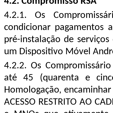
4.2. Compromisso RSA
4.2.1. Os Compromiss
condicionar pagamentos
pré-instalação de serviço
um Dispositivo Móvel Andro
4.2.2. Os Compromissári
até 45 (quarenta e cin
Homologação, encaminhar n
ACESSO RESTRITO AO CAD