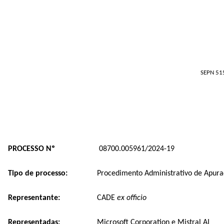
SEPN 515
PROCESSO Nº
08700.005961/2024-19
Tipo de processo:
Procedimento Administrativo de Apura
Representante:
CADE
ex officio
Representadas:
Microsoft Corporation e Mistral AI