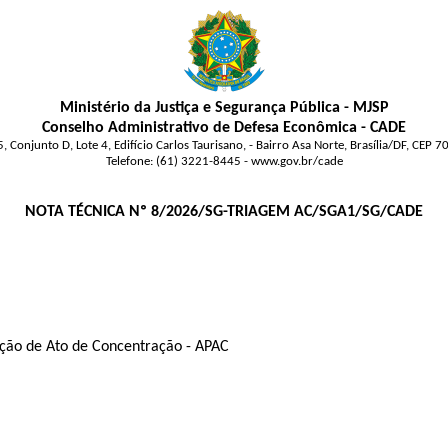
Ministério da Justiça e Segurança Pública - MJSP
Conselho Administrativo de Defesa Econômica - CADE
, Conjunto D, Lote 4, Edifício Carlos Taurisano, - Bairro Asa Norte, Brasília/DF, CEP 
Telefone: (61) 3221-8445 - www.gov.br/cade
NOTA TÉCNICA Nº 8/2026/SG-TRIAGEM AC/SGA1/SG/CADE
ção de Ato de Concentração - APAC