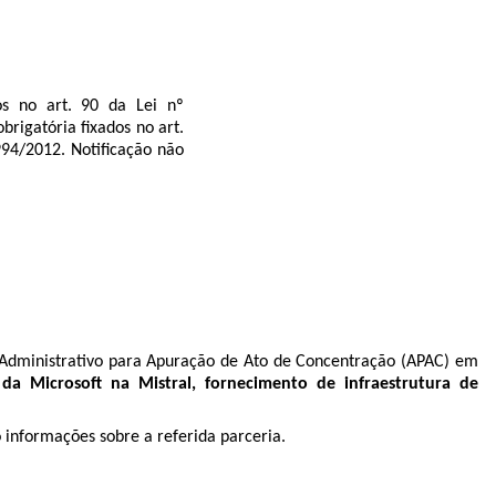
os no art. 90 da Lei nº
rigatória fixados no art.
994/2012. Notificação não
Administrativo para Apuração de Ato de Concentração (APAC) em
o da Microsoft na Mistral, fornecimento de infraestrutura de
do informações sobre a referida parceria.
.