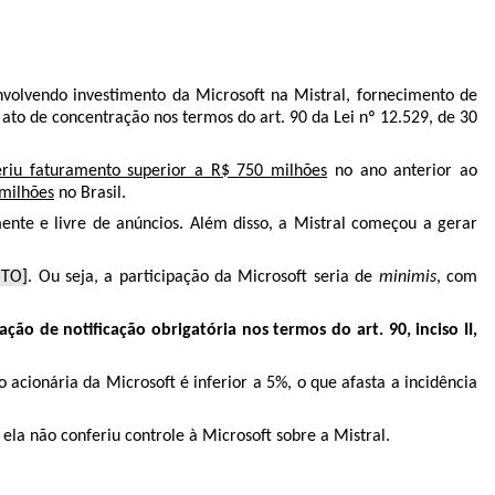
 envolvendo investimento da Microsoft na Mistral, fornecimento de
ato de concentração nos termos do art. 90 da Lei nº 12.529, de 30
eriu faturamento superior a R$ 750 milhões
no ano anterior ao
 milhões
no Brasil.
mente e livre de anúncios. Além disso, a Mistral começou a gerar
ITO]
. Ou seja, a participação da Microsoft seria de
minimis
, com
ão de notificação obrigatória nos termos do art. 90, inciso II,
 acionária da Microsoft é inferior a 5%, o que afasta a incidência
la não conferiu controle à Microsoft sobre a Mistral.