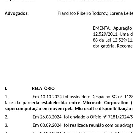
Advogados:
Francisco Ribeiro Todorov, Lorena Le
EMENTA: Apuração 
12.529/2011. Uma das
88 da Lei 12.529/11
obrigatória. Recome
I. RELATÓRIO
Em 10.10.2024 foi assinado o
Despacho SG nº 112
face da
parceria estabelecida entre Microsoft Corporation 
supercomputação em nuvem pela Microsoft e disponibilização 
Em 26.08.2024, foi enviado o Ofício nº
7181/2024/
Em 03.09.2024, foi realizada reunião com os advog