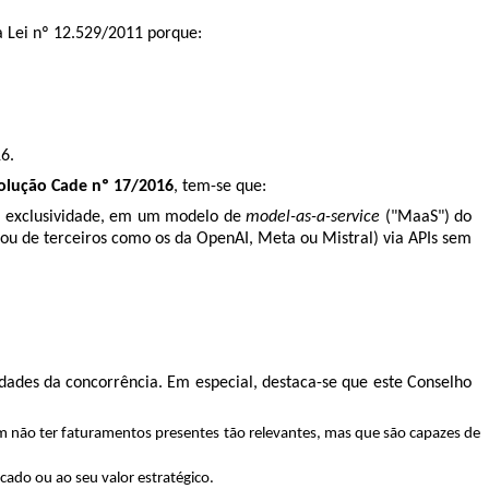
a Lei nº 12.529/2011 porque:
.
6.
olução Cade nº 17/2016
, tem-se que:
m exclusividade, em um modelo de
model-as-a-service
("MaaS") do
t ou de terceiros como os da OpenAI, Meta ou Mistral) via APIs sem
dades da concorrência. Em especial, destaca-se que este Conselho
dem não ter faturamentos presentes tão relevantes, mas que são capazes de
cado ou ao seu valor estratégico.