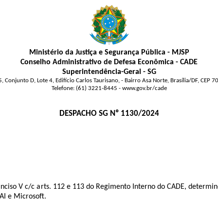
Ministério da Justiça e Segurança Pública - MJSP
Conselho Administrativo de Defesa Econômica - CADE
Superintendência-Geral - SG
, Conjunto D, Lote 4, Edifício Carlos Taurisano, - Bairro Asa Norte, Brasília/DF, CEP 
Telefone: (61) 3221-8445 - www.gov.br/cade
DESPACHO SG Nº 1130/2024
0, inciso V c/c arts. 112 e 113 do Regimento Interno do CADE, deter
AI e Microsoft.