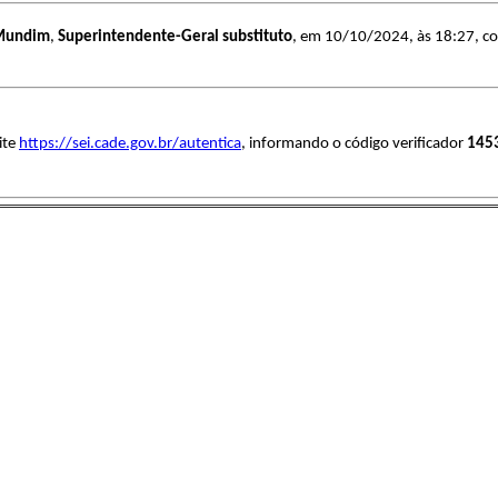
 Mundim
,
Superintendente-Geral substituto
, em 10/10/2024, às 18:27, con
ite
https://sei.cade.gov.br/autentica
, informando o código verificador
145