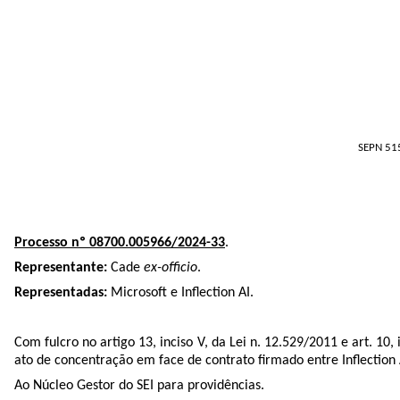
SEPN 515
Processo nº 08700.005966/2024-33
.
Representante:
Cade
ex-officio
.
Representadas:
Microsoft e Inflection AI.
Com fulcro no artigo 13, inciso V, da Lei n. 12.529/2011 e art. 1
ato de concentração em face de contrato firmado entre Inflection 
Ao Núcleo Gestor do SEI para providências.