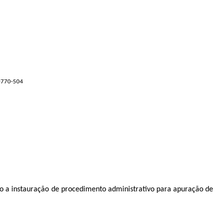
70770-504
mino a instauração de procedimento administrativo para apuração de