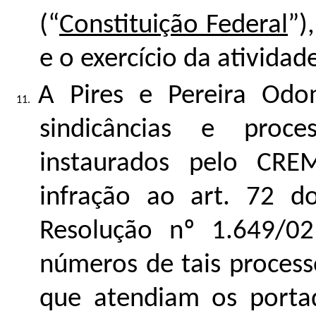
(“
Constituição Federal
”)
e o exercício da ativida
A Pires e Pereira Odo
sindicâncias e proces
instaurados pelo CR
infração ao art. 72 d
Resolução nº 1.649/0
números de tais process
que atendiam os porta