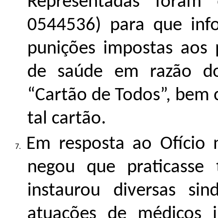
Representadas foram 
0544536
) para que inf
punições impostas aos p
de saúde em razão do
“Cartão de Todos”, bem 
tal cartão.
Em resposta ao Ofício
negou que praticasse 
instaurou diversas sin
atuações de médicos i