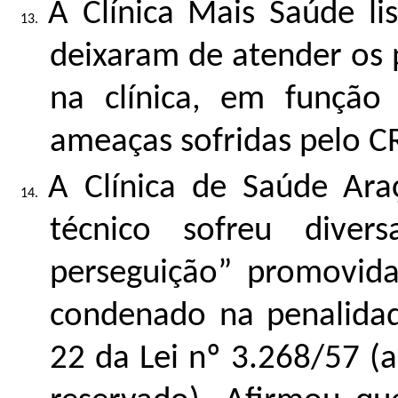
A Clínica Mais Saúde l
deixaram de atender os 
na clínica, em função d
ameaças sofridas pelo 
A Clínica de Saúde Ara
técnico sofreu divers
perseguição” promovid
condenado na penalidade
22 da Lei nº 3.268/57 (a