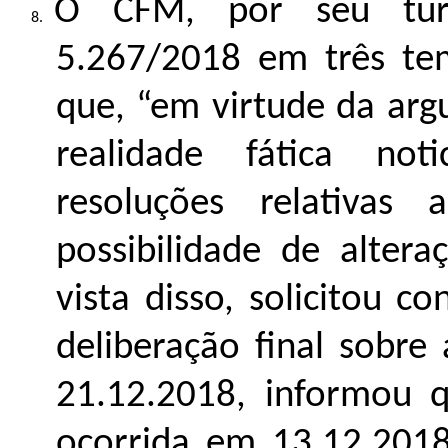
O CFM, por seu tur
5.267/2018 em três te
que, “em virtude da arg
realidade fática noti
resoluções relativas
possibilidade de alte
vista disso, solicitou c
deliberação final sobre
21.12.2018, informou 
ocorrida em 13.12.201