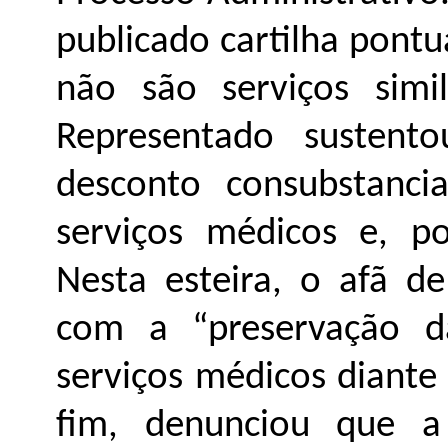
publicado cartilha pont
não são serviços simi
Representado sustent
desconto consubstanci
serviços médicos e, p
Nesta esteira, o afã d
com a “preservação d
serviços médicos diante
fim, denunciou que a