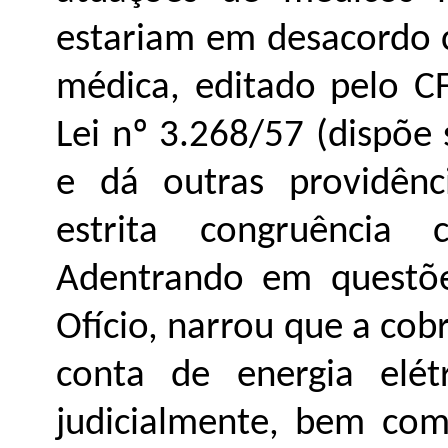
estariam em desacordo c
médica, editado pelo C
Lei nº 3.268/57 (dispõe
e dá outras providênc
estrita congruência 
Adentrando em questõe
Ofício, narrou que a cob
conta de energia elét
judicialmente, bem co