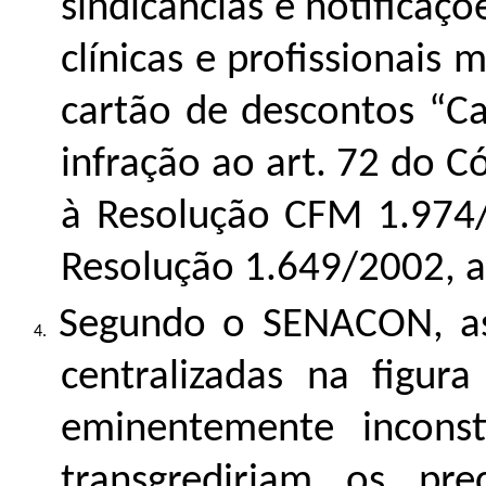
sindicâncias e notificaç
clínicas e profissionais
cartão de descontos “Ca
infração ao art. 72 do 
à Resolução CFM 1.974/20
Resolução 1.649/2002, ar
Segundo o SENACON, as
centralizadas na figur
eminentemente incons
transgrediriam os prec