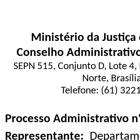
Ministério da Justiça
Conselho Administrativ
SEPN 515, Conjunto D, Lote 4, E
Norte, Brasíl
Telefone: (61) 322
Processo Administrativo 
Representante:
Departame