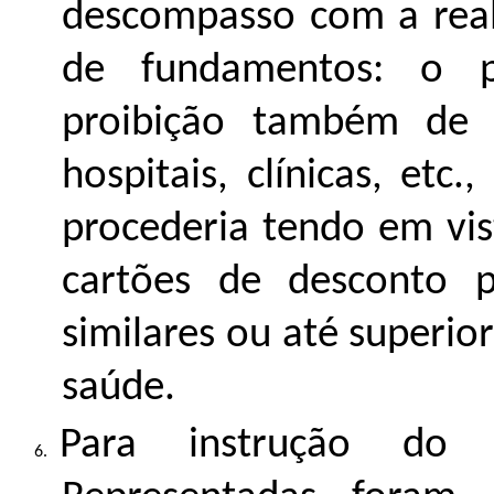
descompasso com a reali
de fundamentos: o p
proibição também de
hospitais, clínicas, etc
procederia tendo em vis
cartões de desconto p
similares ou até superio
saúde.
Para instrução do I