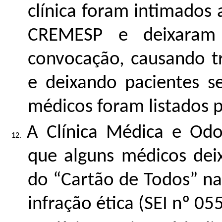
clínica foram intimados
CREMESP e deixaram
convocação, causando tr
e deixando pacientes 
médicos foram listados pe
A Clínica Médica e Od
que alguns médicos dei
do “Cartão de Todos” na
infração ética (SEI nº
05