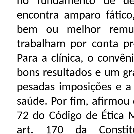
no fundamento de des
encontra amparo fático
bem ou melhor remu
trabalham por conta pr
Para a clínica, o convê
bons resultados e um gr
pesadas imposições e 
saúde. Por fim, afirmou 
72 do Código de Ética M
art. 170 da Consti