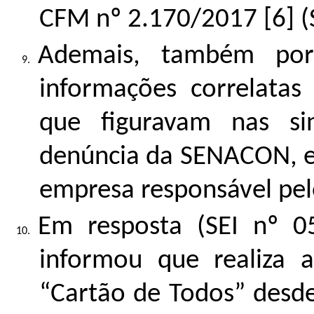
CFM nº 2.170/2017 [6] (
Ademais, também por 
informações correlatas 
que figuravam nas sin
denúncia da SENACON, e
empresa responsável pel
Em resposta (SEI nº
0
informou que realiza 
“Cartão de Todos” desd