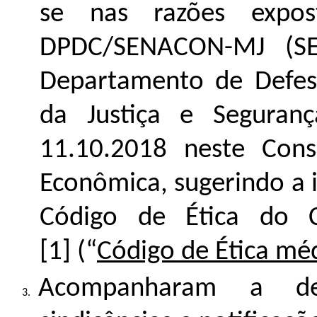
se nas razões expos
DPDC/SENACON-MJ (S
Departamento de Defes
da Justiça e Seguran
11.10.2018 neste Cons
Econômica, sugerindo a 
Código de Ética do C
[1] (“
Código de Ética mé
Acompanharam a den