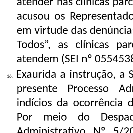
atender nas clínicas pa
acusou os Representados
em virtude das denúncia
Todos”, as clínicas p
atendem (SEI nº
055453
Exaurida a instrução, a
presente Processo Adm
indícios da ocorrência
Por meio do Despac
Administrativo Nº 5/2