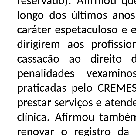
reservado). Afirmou que
longo dos últimos anos
caráter espetaculoso e 
dirigirem aos profiss
cassação ao direito
penalidades vexamin
praticadas pelo CREME
prestar serviços e atend
clínica. Afirmou tamb
renovar o registro da