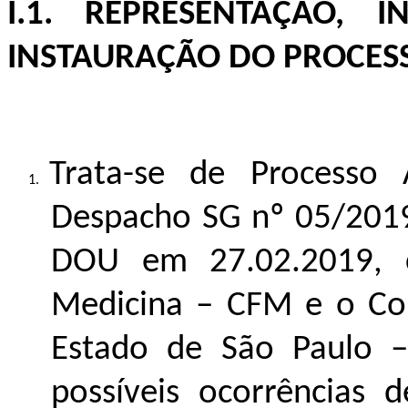
I.1. REPRESENTAÇÃO, 
INSTAURAÇÃO DO PROCESS
Trata-se de Processo 
Despacho SG nº 05/2019
DOU em 27.02.2019, c
Medicina – CFM e o Co
Estado de São Paulo –
possíveis ocorrências