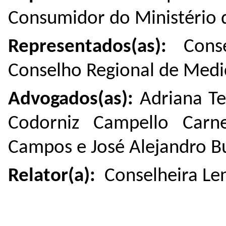
Consumidor do Ministério d
Representados(as):
Cons
Conselho Regional de Medi
Advogados(as):
Adriana Tei
Codorniz Campello Carnei
Campos e José Alejandro B
Relator(a)
:
Conselheira Le