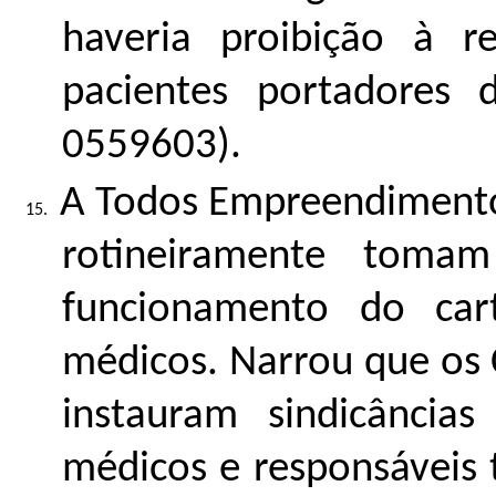
haveria proibição à r
pacientes portadores 
0559603
).
A Todos Empreendimento
rotineiramente toma
funcionamento do car
médicos. Narrou que os 
instauram sindicância
médicos e responsáveis t