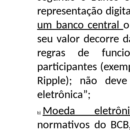
representação digit
um banco central
o
seu valor decorre d
regras de func
participantes (exemp
Ripple); não dev
eletrônica”;
Moeda eletrôni
normativos do BCB