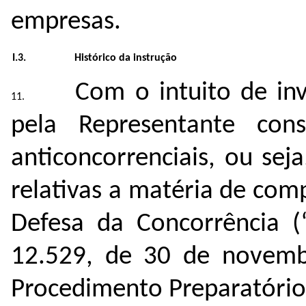
empresas.
I.3.
Histórico da instrução
Com o intuito de inv
pela Representante const
anticoncorrenciais, ou sej
relativas a matéria de com
Defesa da Concorrência (
12.529, de 30 de novemb
Procedimento Preparatório