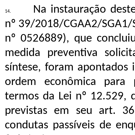
Na instauração deste
nº 39/2018/CGAA2/SGA1/SG
nº
0526889
), que conclu
medida preventiva solici
síntese, foram apontados i
ordem econômica para pr
termos da Lei nº 12.529, 
previstas em seu art. 3
condutas passíveis de en