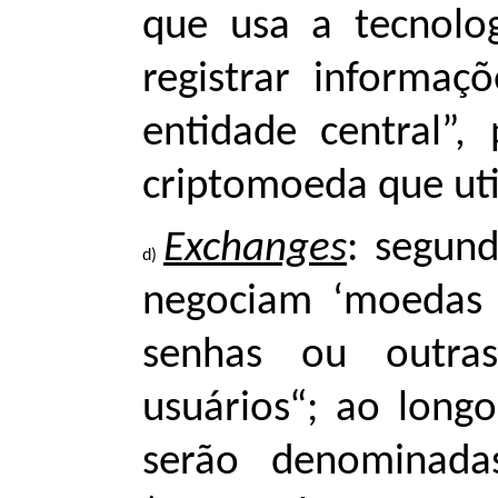
que usa a tecnolog
registrar informa
entidade central”
criptomoeda que util
Exchanges
: segun
negociam ‘moedas 
senhas ou outras
usuários“; ao long
serão denominad