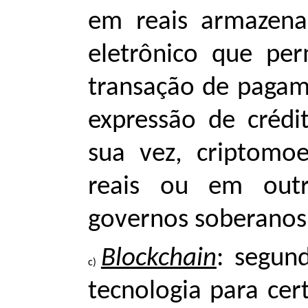
em reais armazena
eletrônico que per
transação de pagam
expressão de créd
sua vez, criptomo
reais ou em outr
governos soberanos
Blockchain
: segun
tecnologia para cert