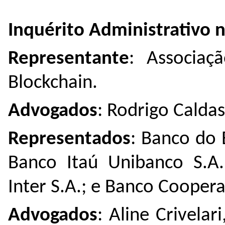
Inquérito Administrativo
Representante
: Associaçã
Blockchain.
Advogados
: Rodrigo Calda
Representados
:
Banco do B
Banco Itaú Unibanco S.A.
Inter S.A.; e Banco Cooperat
Advogados
: Aline Crivelar