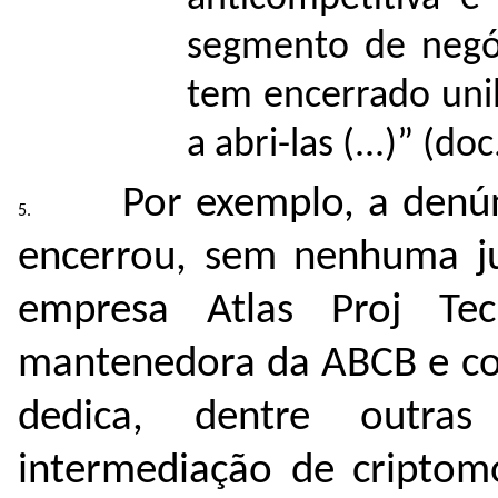
segmento de negóc
tem encerrado uni
a abri-las (...)” (do
Por exemplo, a denún
encerrou, sem nenhuma jus
empresa Atlas Proj Tecn
mantenedora da ABCB e cor
dedica, dentre outras
intermediação de criptom