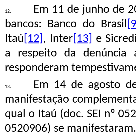
Em 11 de junho de 20
bancos: Banco do Brasil
[9
Itaú
[12]
, Inter
[13]
e Sicred
a respeito da denúncia 
responderam tempestivam
Em 14 de agosto de
manifestação complementa
qual o Itaú (doc. SEI nº
05
0520906
) se manifestaram