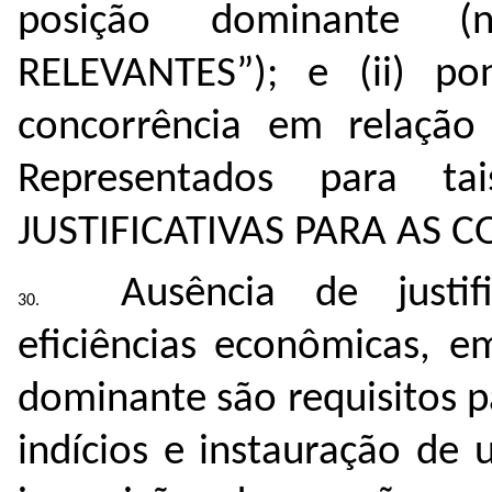
posição dominante (
RELEVANTES”); e (ii) po
concorrência em relação à
Representados para ta
JUSTIFICATIVAS PARA AS C
Ausência de justif
eficiências econômicas, e
dominante são requisitos pa
indícios e instauração de