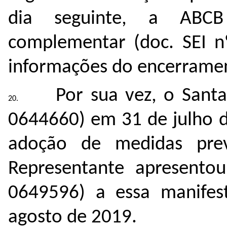
dia seguinte, a ABCB
complementar (doc. SEI 
informações do encerramen
Por sua vez, o Santa
0644660
) em 31 de julho 
adoção de medidas prev
Representante apresentou
0649596
) a essa manife
agosto de 2019.