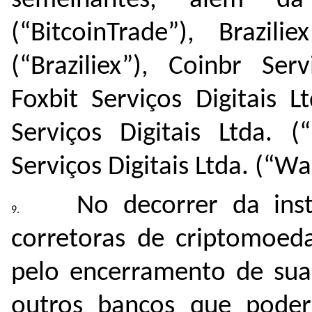
semelhantes, além da 
(“BitcoinTrade”), Brazi
(“Braziliex”), Coinbr Ser
Foxbit Serviços Digitais L
Serviços Digitais Ltda. 
Serviços Digitais Ltda. (“Wa
No decorrer da ins
corretoras de criptomoed
pelo encerramento de sua
outros bancos que poder