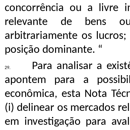
concorrência ou a livre i
relevante de bens ou
arbitrariamente os lucros;
posição dominante. “
Para analisar a exist
apontem para a possibi
econômica, esta Nota Técn
(i) delinear os mercados r
em investigação para ava