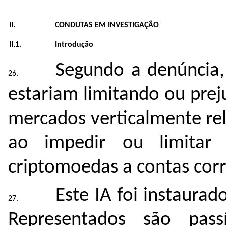
II.
CONDUTAS EM INVESTIGAÇÃO
II.1.
Introdução
Segundo a denúncia,
estariam limitando ou prej
mercados verticalmente re
ao impedir ou limitar
criptomoedas a contas cor
Este IA foi instaura
Representados são pas