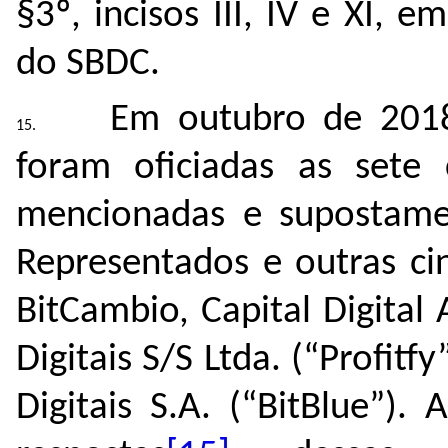
§3º, incisos III, IV e XI, 
do SBDC.
Em outubro de 2018
foram oficiadas as sete 
mencionadas e supostame
Representados e outras ci
BitCambio, Capital Digital 
Digitais S/S Ltda. (“Profitf
Digitais S.A. (“BitBlue”).