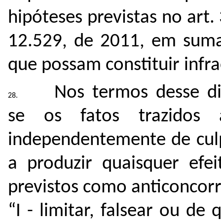
hipóteses previstas no art.
12.529, de 2011, em suma,
que possam constituir inf
Nos termos desse dis
se os fatos trazidos
independentemente de culp
a produzir quaisquer efei
previstos como anticoncorr
“I - limitar, falsear ou de