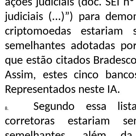
ações judiciais (doc. SEI 
judiciais (...)”) para dem
criptomoedas estariam 
semelhantes adotadas por
que estão citados Bradesco,
Assim, estes cinco banc
Representados neste IA.
Segundo essa list
corretoras estariam s