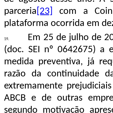
parceria
[23]
com a CoinBR
plataforma ocorrida em de
Em 25 de julho de 2
(doc. SEI nº
0642675
) a 
medida preventiva, já req
razão da continuidade da
extremamente prejudiciais
ABCB e de outras empres
segundo motivação apres