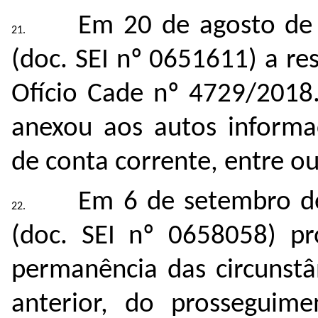
Em 20 de agosto de
(doc. SEI nº
0651611
) a r
Ofício Cade nº 4729/2018
anexou aos autos informa
de conta corrente, entre o
Em 6 de setembro d
(doc. SEI nº
0658058
) p
permanência das circunstâ
anterior, do prosseguime