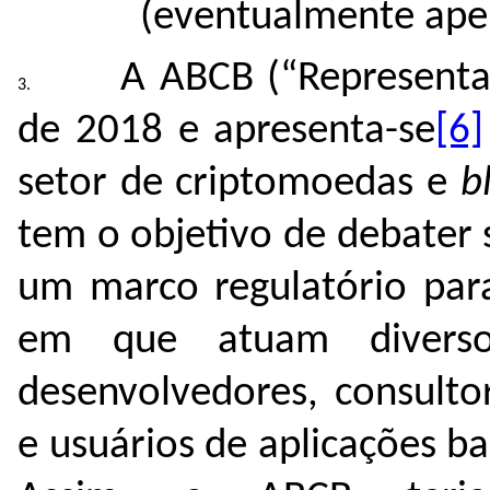
(eventualmente apen
A ABCB (“Representan
de 2018 e apresenta-se
[6]
setor de criptomoedas e
b
tem o objetivo de debater 
um marco regulatório par
em que atuam diverso
desenvolvedores, consulto
e usuários de aplicações b