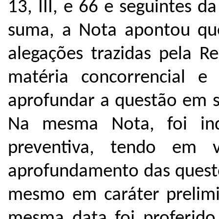
13, III, e 66 e seguintes 
suma, a Nota apontou qu
alegações trazidas pela Re
matéria concorrencial e
aprofundar a questão em s
Na mesma Nota, foi in
preventiva, tendo em v
aprofundamento das questõ
mesmo em caráter prelimi
mesma data foi proferid