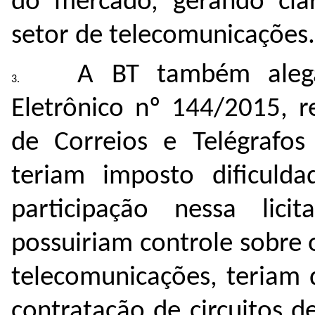
do mercado, gerando clar
setor de telecomunicações.
A BT também aleg
Eletrônico nº 144/2015, r
de Correios e Telégrafos 
teriam imposto dificuld
participação nessa lici
possuiriam controle sobre o
telecomunicações, teriam 
contratação de circuitos 