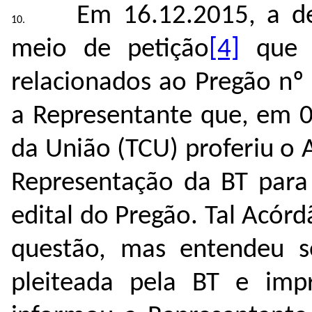
Em 16.12.2015, a d
meio de petição
[4]
que i
relacionados ao Pregão nº
a Representante que, em 0
da União (TCU) proferiu o
Representação da BT para 
edital do Pregão. Tal Acó
questão, mas entendeu se
pleiteada pela BT e imp