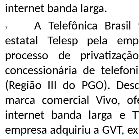
internet banda larga.
A Telefônica Brasil
estatal Telesp pela emp
processo de privatiza
concessionária de telefon
(Região III do PGO). Des
marca comercial Vivo, ofe
internet banda larga e 
empresa adquiriu a GVT, ex