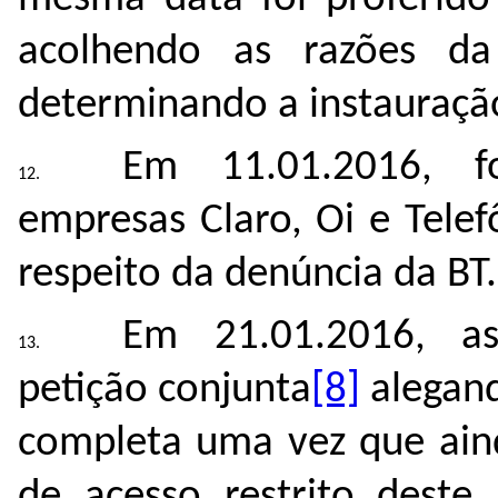
acolhendo as razões d
determinando a instauração
Em 11.01.2016, f
empresas Claro, Oi e Telef
respeito da denúncia da BT
Em 21.01.2016, as
petição conjunta
[8]
alegand
completa uma vez que ain
de acesso restrito deste 