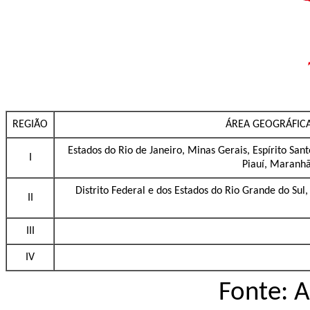
REGIÃO
ÁREA GEOGRÁFICA
Estados do Rio de Janeiro, Minas Gerais, Espírito San
I
Piauí, Maranh
Distrito Federal e dos Estados do Rio Grande do Sul
II
III
IV
Fonte: A