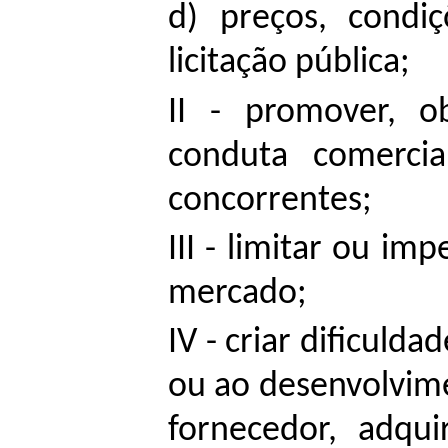
d) preços, condi
licitação pública;
II - promover, o
conduta comercia
concorrentes;
III - limitar ou i
mercado;
IV - criar dificuld
ou ao desenvolvim
fornecedor, adqu