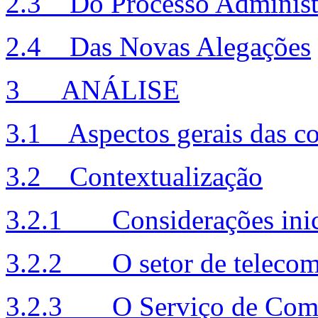
2.3 Do Processo Administ
2.4 Das Novas Alegações
3 ANÁLISE
3.1 Aspectos gerais das co
3.2 Contextualização
3.2.1 Considerações inic
3.2.2 O setor de telecom
3.2.3 O Serviço de Comu