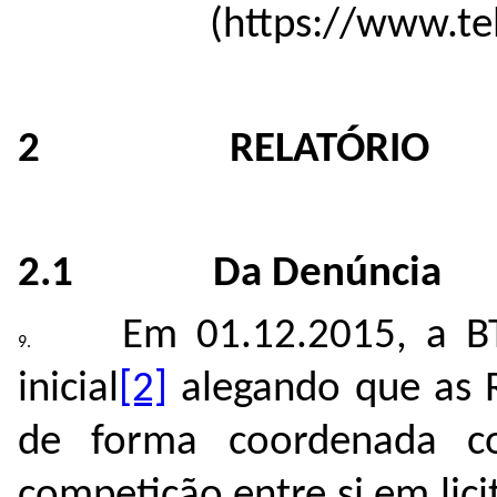
(https://www.te
2 RELATÓRIO
2.1 Da Denúncia
Em 01.12.2015, a B
inicial
[2]
alegando que as 
de forma coordenada c
competição entre si em lic