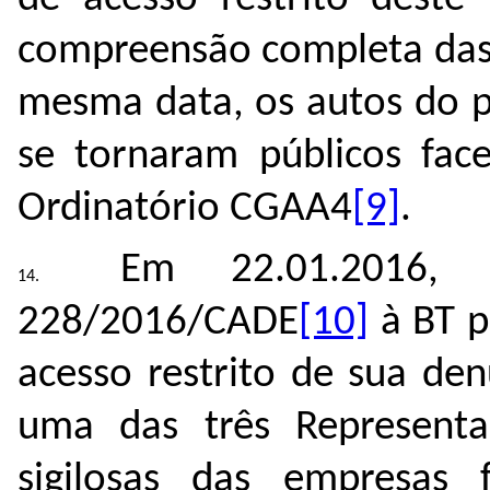
compreensão completa das 
mesma data, os autos do p
se tornaram públicos fa
Ordinatório CGAA4
[9]
.
Em 22.01.2016, 
228/2016/CADE
[10]
à BT p
acesso restrito de sua de
uma das três Representa
sigilosas das empresas