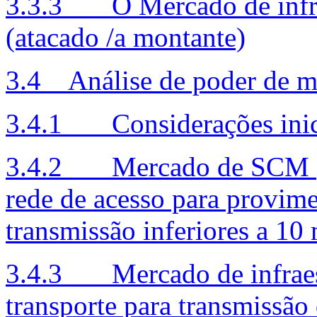
3.3.3 O Mercado de infrae
(atacado /a montante)
3.4 Análise de poder de me
3.4.1 Considerações inic
3.4.2 Mercado de SCM (va
rede de acesso para provim
transmissão inferiores a 10
3.4.3 Mercado de infraest
transporte para transmissão