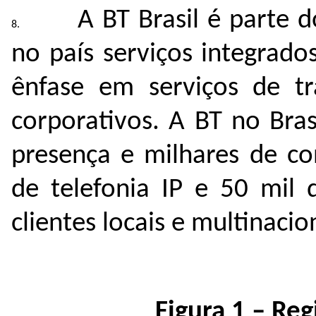
A BT Brasil é parte 
no país serviços integrad
ênfase em serviços de tr
corporativos. A BT no Bra
presença e milhares de co
de telefonia IP e 50 mil 
clientes locais e multinacio
Figura
1
– Reg