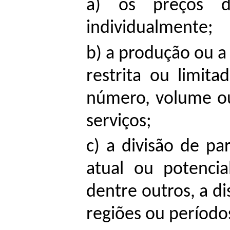
a) os preços d
individualmente;
b) a produção ou a
restrita ou limit
número, volume ou 
serviços;
c) a divisão de p
atual ou potencia
dentre outros, a di
regiões ou período