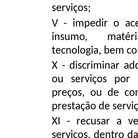
serviços;
V - impedir o ac
insumo, matér
tecnologia, bem co
X - discriminar a
ou serviços por 
preços, ou de co
prestação de serviç
XI - recusar a v
serviços, dentro 