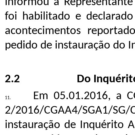
informou a Representante
foi habilitado e declarad
acontecimentos reportado
pedido de instauração do I
2.2 Do Inquérito Ad
Em 05.01.2016, a C
2/2016/CGAA4/SGA1/SG/
instauração de Inquérito A