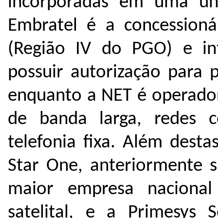
incorporadas em uma ún
Embratel é a concessionár
(Região IV do PGO) e int
possuir autorização para p
enquanto a NET é operador
de banda larga, redes co
telefonia fixa. Além desta
Star One, anteriormente s
maior empresa naciona
satelital, e a Primesys S