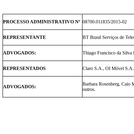
PROCESSO ADMINISTRATIVO Nº
08700.011835/2015-02
REPRESENTANTE
BT Brasil Serviços de Tel
ADVOGADOS:
Thiago Francisco da Silva B
REPRESENTADOS
Claro S.A., OI Móvel S.A.,
Barbara Rosenberg, Caio M
ADVOGADOS:
outros.