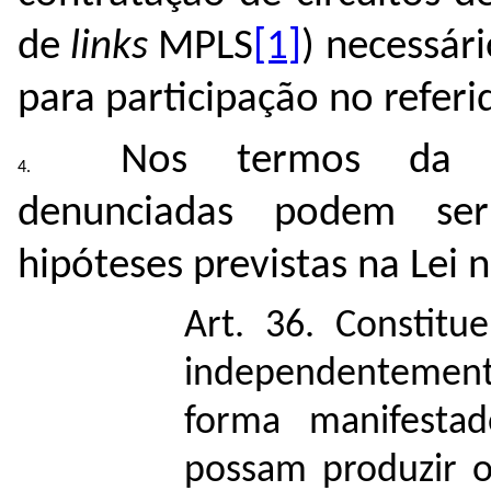
de
links
MPLS
[1]
) necessár
para participação no referi
Nos termos da R
denunciadas podem ser
hipóteses previstas na Lei 
Art. 36. Constit
independentement
forma manifesta
possam produzir o