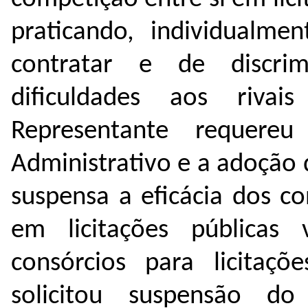
praticando, individualme
contratar e de discri
dificuldades aos riva
Representante requere
Administrativo e a adoção
suspensa a eficácia dos c
em licitações públicas 
consórcios para licitaçõ
solicitou suspensão do