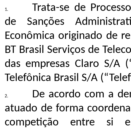
Trata-se de Process
de Sanções Administra
Econômica originado de r
BT Brasil Serviços de Tele
das empresas Claro S/A (“
Telefônica Brasil S/A (“Tele
De acordo com a den
atuado de forma coordenad
competição entre si 