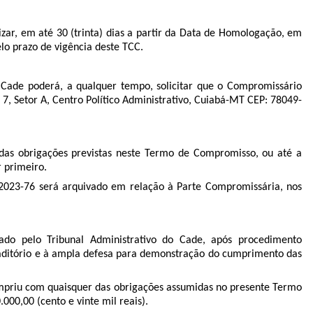
lizar, em até 30 (trinta) dias a partir da Data de Homologação, em
elo prazo de vigência deste TCC.
 o Cade poderá, a qualquer tempo, solicitar que o Compromissário
7, Setor A, Centro Político Administrativo, Cuiabá-MT CEP: 78049-
as obrigações previstas neste Termo de Compromisso, ou até a
r primeiro.
2023-76
será arquivado em relação à Parte Compromissária, nos
do pelo Tribunal Administrativo do Cade, após procedimento
raditório e à ampla defesa para demonstração do cumprimento das
cumpriu com quaisquer das obrigações assumidas no presente Termo
.000,00 (cento e vinte mil reais).