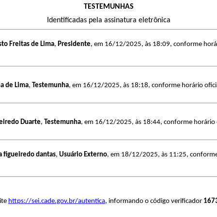
TESTEMUNHAS
Identificadas pela assinatura eletrônica
to Freitas de Lima
,
Presidente
, em 16/12/2025, às 18:09, conforme horári
a de Lima
,
Testemunha
, em 16/12/2025, às 18:18, conforme horário ofici
ueiredo Duarte
,
Testemunha
, em 16/12/2025, às 18:44, conforme horário o
a figueiredo dantas
,
Usuário Externo
, em 18/12/2025, às 11:25, conforme h
ite
https://sei.cade.gov.br/autentica
, informando o código verificador
167