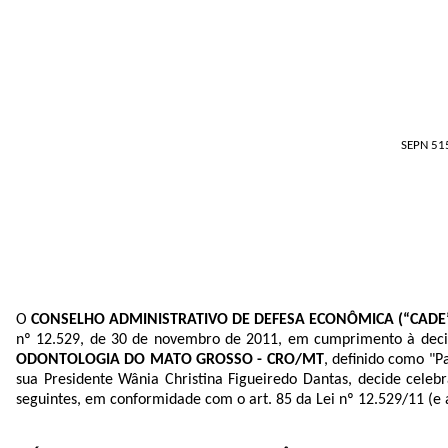
SEPN 515
O
CONSELHO ADMINISTRATIVO DE DEFESA ECONÔMICA (“CADE
nº 12.529, de 30 de novembro de 2011, em cumprimento à deci
ODONTOLOGIA DO MATO GROSSO - CRO/MT
, definido como "P
sua Presidente Wânia Christina Figueiredo Dantas, decide cel
seguintes, em conformidade com o art. 85 da Lei nº 12.529/11 (e 