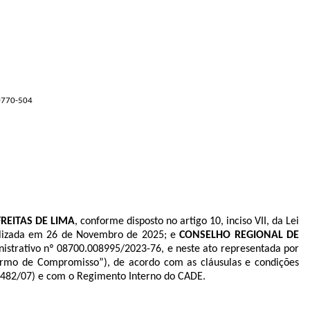
70770-504
REITAS DE LIMA
, conforme disposto no artigo 10, inciso VII, da Lei
alizada em 26 de Novembro de 2025; e
CONSELHO REGIONAL DE
nistrativo nº
08700.008995/2023-76
, e neste ato representada por
ermo de Compromisso”), de acordo com as cláusulas e condições
11.482/07) e com o Regimento Interno do CADE.