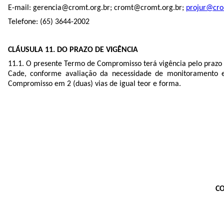
E-mail: gerencia@cromt.org.br; cromt@cromt.org.br;
projur@cro
Telefone: (65) 3644-2002
CLÁUSULA 11. DO PRAZO DE VIGÊNCIA
11.1. O presente Termo de Compromisso terá vigência pelo prazo de 
Cade, conforme avaliação da necessidade de monitoramento e
Compromisso em 2 (duas) vias de igual teor e forma.
CO