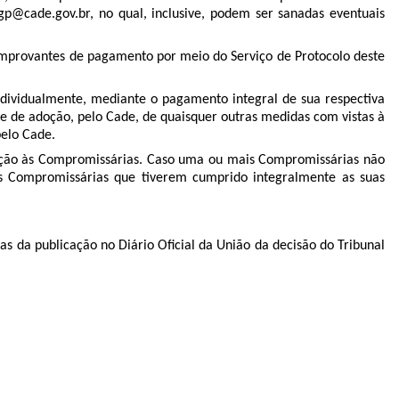
p@cade.gov.br, no qual, inclusive, podem ser sanadas eventuais
omprovantes de pagamento por meio do Serviço de Protocolo deste
ndividualmente, mediante o pagamento integral de sua respectiva
ade de adoção, pelo Cade, de quaisquer outras medidas com vistas à
pelo Cade.
lação às Compromissárias. Caso uma ou mais Compromissárias não
s Compromissárias que tiverem cumprido integralmente as suas
ias da publicação no Diário Oficial da União da decisão do Tribunal